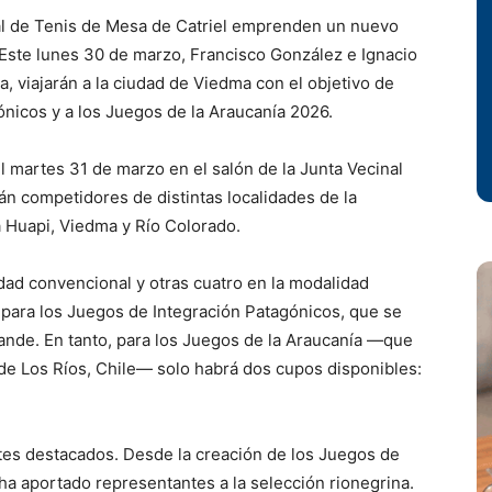
pal de Tenis de Mesa de Catriel emprenden un nuevo
 Este lunes 30 de marzo, Francisco González e Ignacio
a, viajarán a la ciudad de
Viedma
con el objetivo de
gónicos y a los Juegos de la Araucanía 2026.
 el martes 31 de marzo en el salón de la Junta Vecinal
án competidores de distintas localidades de la
ina Huapi, Viedma y Río Colorado.
dad convencional y otras cuatro en la modalidad
para los Juegos de Integración Patagónicos, que se
rande
. En tanto, para los Juegos de la Araucanía —que
 de Los Ríos, Chile— solo habrá dos cupos disponibles:
ntes destacados. Desde la creación de los Juegos de
ha aportado representantes a la selección rionegrina.