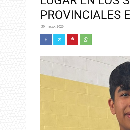
LUGAR EN LOS 
PROVINCIALES 
30 marzo, 2026