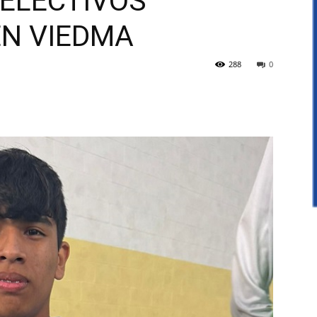
SELECTIVOS
EN VIEDMA
288
0