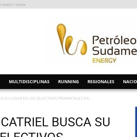
ar sesión / Unirse
S
MULTIDISCIPLINAS
RUNNING
REGIONALES
NACIO
A SU LUGAR EN LOS SELECTIVOS PROVINCIALES EN...
 CATRIEL BUSCA SU