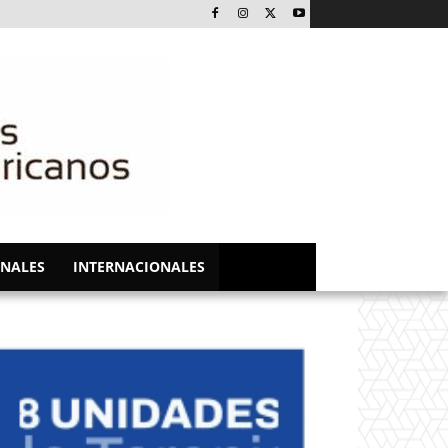
NALES
INTERNACIONALES