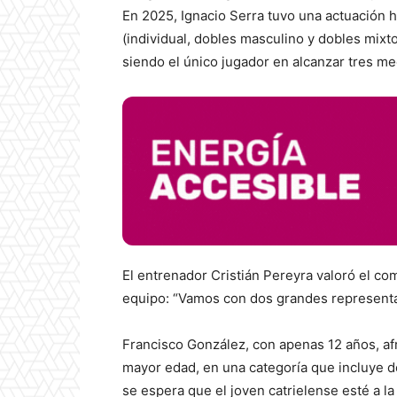
En 2025, Ignacio Serra tuvo una actuación 
(individual, dobles masculino y dobles mixt
siendo el único jugador en alcanzar tres me
El entrenador Cristián Pereyra valoró el co
equipo: “Vamos con dos grandes representan
Francisco González, con apenas 12 años, af
mayor edad, en una categoría que incluye de
se espera que el joven catrielense esté a la