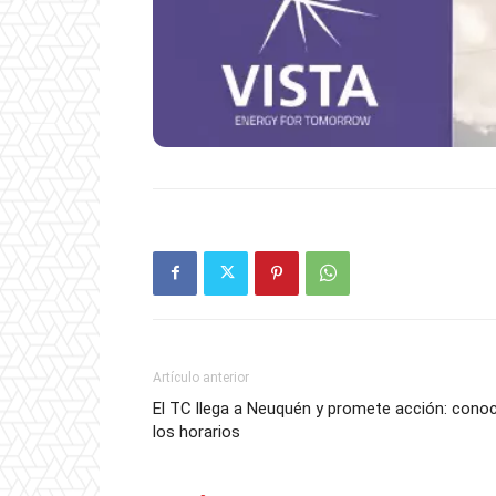
Artículo anterior
El TC llega a Neuquén y promete acción: cono
los horarios