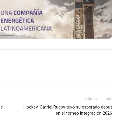
Artículo siguiente
cé
Hockey: Catriel Rugby tuvo su esperado debut
en el torneo integración 2026