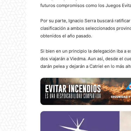
futuros compromisos como los Juegos Evita
Por su parte, Ignacio Serra buscará ratific
clasificación a ambos seleccionados provinci
obtenidos el año pasado.
Si bien en un principio la delegación iba a
dos viajarán a Viedma. Aun así, desde el cu
darán pelea y dejarán a Catriel en lo más alt