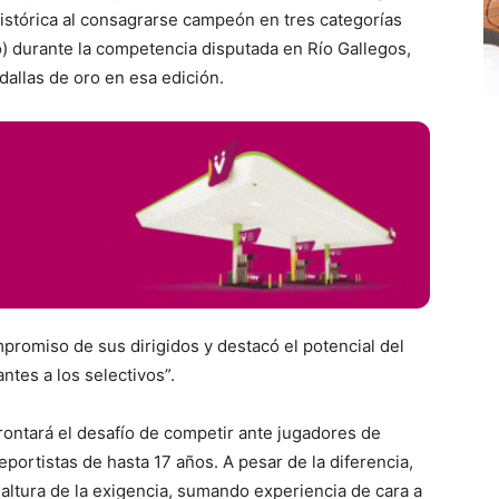
histórica al consagrarse campeón en tres categorías
o) durante la competencia disputada en Río Gallegos,
dallas de oro en esa edición.
mpromiso de sus dirigidos y destacó el potencial del
tes a los selectivos”.
rontará el desafío de competir ante jugadores de
portistas de hasta 17 años. A pesar de la diferencia,
 altura de la exigencia, sumando experiencia de cara a