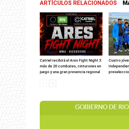
ARTÍCULOS RELACIONADOS
M
Catriel recibirá el Ares Fight Night 3:
Cuatro jóve
más de 20 combates, cinturones en
Independien
juego y una gran presencia regional
preselecci