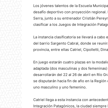
Los jóvenes talentos de la Escuela Munici
desafío deportivo con proyección regional.
Serra, junto a su entrenador Cristián Pereyr
clasificar a los Juegos de Integración Pata
La instancia clasificatoria se llevará a cabo
del barrio Sargento Cabral, donde se reunir
provincia, entre ellas Catriel, Cipolletti, D
En juego estarán cuatro plazas en la modali
adaptada (dos masculinas y dos femeninas) 
desarrollarán del 22 al 26 de abril en
Río G
se disputarán hacia fin de año en la Región
uno masculino y uno femenino.
Catriel llega a esta instancia con antecede
Integración Patagónicos, la ciudad siempre 