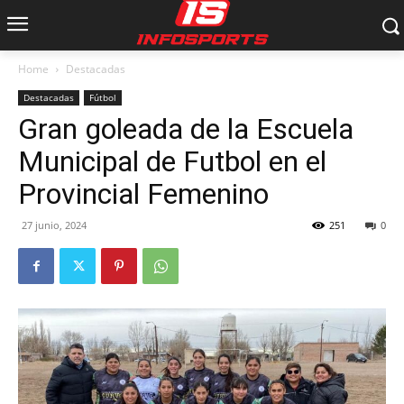
Home
Destacadas
Destacadas
Fútbol
Gran goleada de la Escuela
Municipal de Futbol en el
Provincial Femenino
27 junio, 2024
251
0