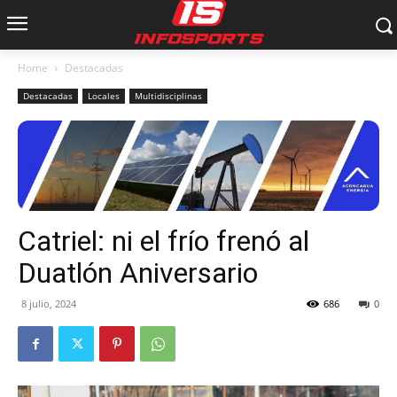
Home
Destacadas
Destacadas
Locales
Multidisciplinas
Catriel: ni el frío frenó al
Duatlón Aniversario
8 julio, 2024
686
0