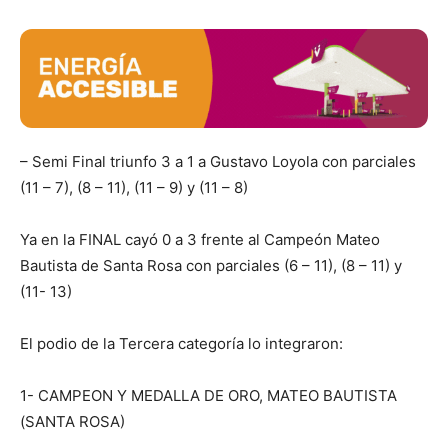
– Semi Final triunfo 3 a 1 a Gustavo Loyola con parciales
(11 – 7), (8 – 11), (11 – 9) y (11 – 8)
Ya en la FINAL cayó 0 a 3 frente al Campeón Mateo
Bautista de Santa Rosa con parciales (6 – 11), (8 – 11) y
(11- 13)
El podio de la Tercera categoría lo integraron:
1- CAMPEON Y MEDALLA DE ORO, MATEO BAUTISTA
(SANTA ROSA)